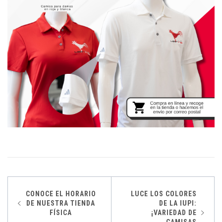
Post
CONOCE EL HORARIO
LUCE LOS COLORES
DE NUESTRA TIENDA
DE LA IUPI:
navigation
FÍSICA
¡VARIEDAD DE
CAMISAS