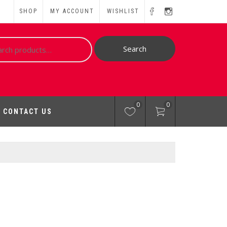
SHOP
MY ACCOUNT
WISHLIST
ch
Search
0
0
CONTACT US