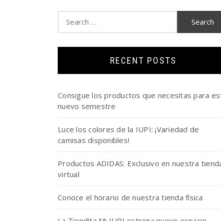
Search
for:
RECENT POSTS
Consigue los productos que necesitas para es
nuevo semestre
Luce los colores de la IUPI: ¡Variedad de
camisas disponibles!
Productos ADIDAS: Exclusivo en nuestra tiend
virtual
Conoce el horario de nuestra tienda física
La Tiendita Mi IUPI estrena nuevo espacio