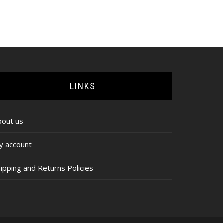
LINKS
bout us
y account
ipping and Returns Policies