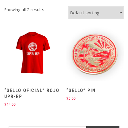
Showing all 2 results
“SELLO OFICIAL” ROJO
“SELLO” PIN
UPR-RP
$
5.00
$
14.00