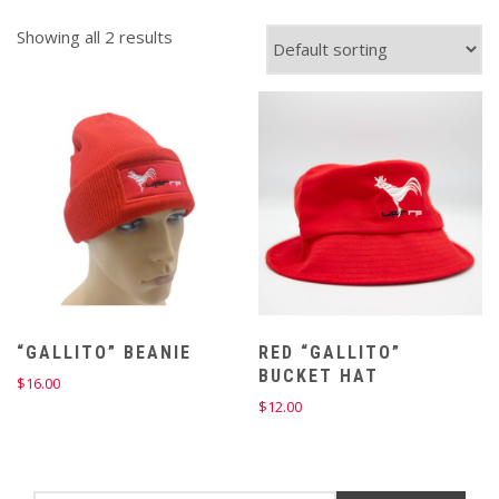
Showing all 2 results
“GALLITO” BEANIE
RED “GALLITO”
BUCKET HAT
$
16.00
$
12.00